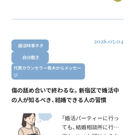
が大半です強がっている
だけ、かもしれません も
しかすると、あなたもそ
の1人では？そ […]
2026.05.04
.婚活時事ネタ
.自分磨き
代表カウンセラー青木からメッセー
ジ
傷の舐め合いで終わるな。新宿区で婚活中
の人が知るべき、結婚できる人の習慣
「婚活パーティーに行っ
ても、結婚相談所に行っ