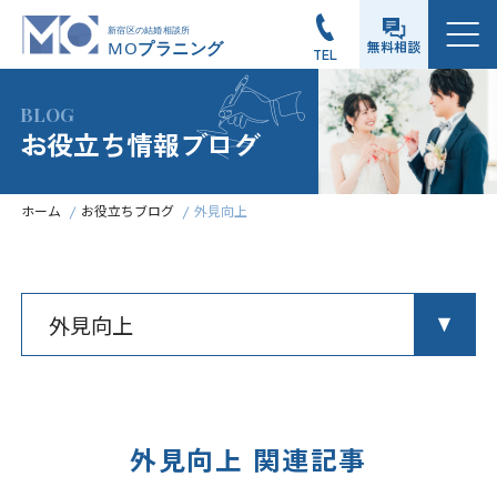
メニュー
無料相談
TEL
BLOG
お役立ち情報ブログ
ホーム
お役立ちブログ
外見向上
外見向上 関連記事