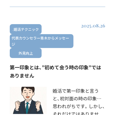
下げる要素にもなります
ただし、トレンドを考慮
して、ワイド気味を選
2025.08.26
[…]
.婚活テクニック
代表カウンセラー青木からメッセー
ジ
外見向上
第一印象とは、”初めて会う時の印象”では
ありません
婚活で第一印象と言う
と、初対面の時の印象と
思われがちです。しかし、
それだけではありませ