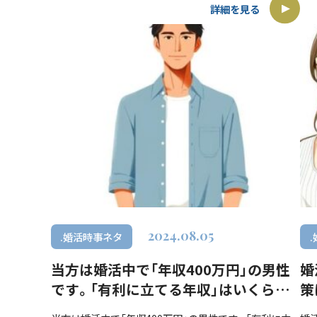
総額4000万円以上を美容整形に費や […]
ン
詳細を見る
2024.08.05
.婚活時事ネタ
当方は婚活中で「年収400万円」の男性
婚
です。「有利に立てる年収」はいくらな
策
のでしょうか？