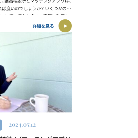
て、結婚相談所とマッチングアプリは、
れば良いのでしょうか？ いくつかの場
で、順に紹介します。 安価に利用し
グアプリ ご自身で進められる人は、
詳細を見る
2024.07.12