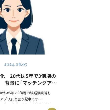
2024.08.05
化 20代は5年で3倍増の
 背景に「マッチングアプ
20代は5年で3倍増の結婚相談所も
アプリ」、と言う記事です
.tbs.co.jp/articles/-/1150132?