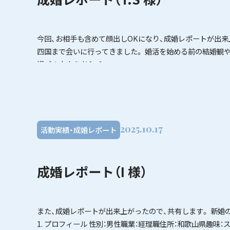
今回、お相手も含めて顔出しOKになり、成婚レポートが出来
四国まで会いに行ってきました。 婚活を始める前の結婚観や
過ごす未来を考 […]
2025.10.17
活動実績・成婚レポート
成婚レポート（I 様）
また、成婚レポートが出来上がったので、共有します。 新婚
1. プロフィール 性別：男性職業：経理職住所：和歌山県趣味