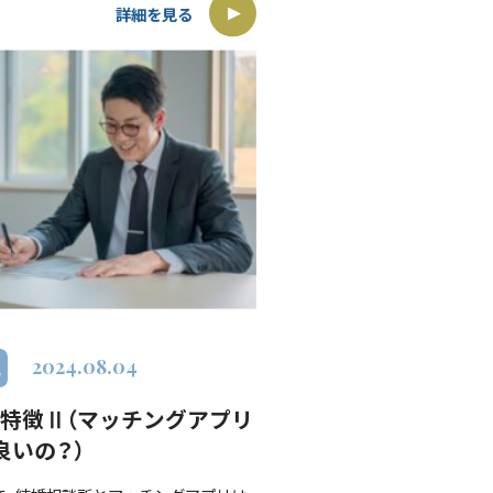
県昭和町に […]
詳細を見る
2024.08.04
特徴Ⅱ（マッチングアプリ
良いの？）