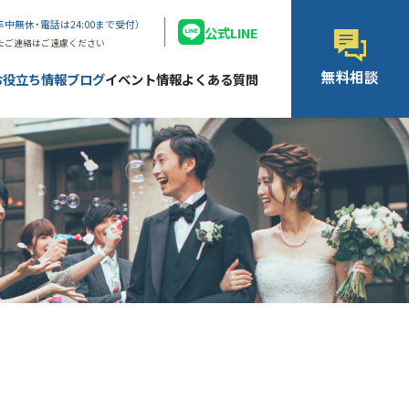
年中無休・電話は24:00まで受付）
公式LINE
たご連絡はご遠慮ください
無料相談
お役立ち情報ブログ
イベント情報
よくある質問