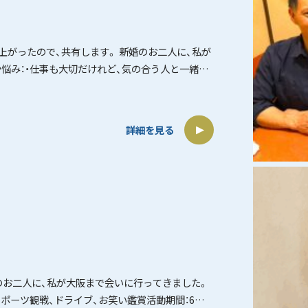
上がったので、共有します。 新婚のお二人に、私が
悩み：・仕事も大切だけれど、気の合う人と一緒に
詳細を見る
のお二人に、私が大阪まで会いに行ってきました。
：スポーツ観戦、ドライブ、お笑い鑑賞活動期間：6ヶ