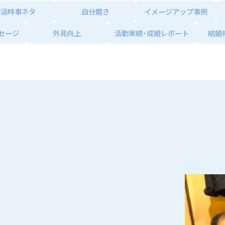
婚活時事ネタ
.自分磨き
イメージアップ事例
セージ
外見向上
活動実績・成婚レポート
結婚