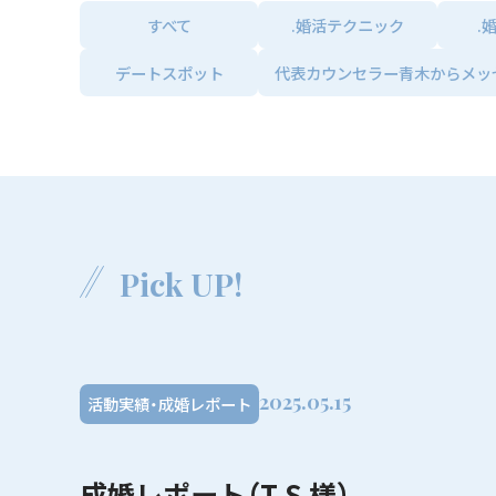
すべて
.婚活テクニック
.
デートスポット
代表カウンセラー青木からメッ
Pick UP!
2025.05.15
活動実績・成婚レポート
成婚レポート（T.S 様）