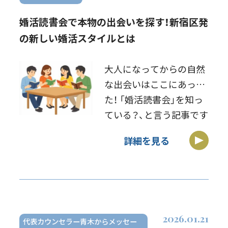
婚活読書会で本物の出会いを探す！新宿区発
の新しい婚活スタイルとは
大人になってからの自然
な出会いはここにあっ
た！ 「婚活読書会」を知っ
ている？、と言う記事です
↓https://news.yahoo.co.jp/
詳細を見る
[…]
2026.01.21
代表カウンセラー青木からメッセー