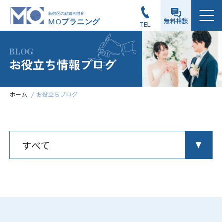
メニュー
無料相談
TEL
BLOG
お役立ち情報ブログ
ホーム
お役立ちブログ