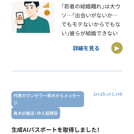
｢若者の結婚離れ｣は大ウ
ソ…｢出会いがないから
でもモテないからでもな
い｣彼らが結婚できない
本当の理由、と言う記事
詳細を見る
です
↓https://news.livedoor.com/
[…]
2026.03.06
代表カウンセラー青木からメッセー
ジ
青木の婚活・仲人経験談
生成AIパスポートを取得しました！