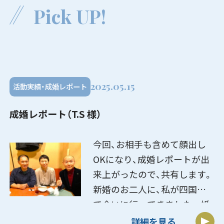
Pick UP!
2025.05.15
活動実績・成婚レポート
成婚レポート（T.S 様）
今回、お相手も含めて顔出し
OKになり、成婚レポートが出
来上がったので、共有します。
新婚のお二人に、私が四国ま
で会いに行ってきました。 婚
活を始める前の結婚観や悩
詳細を見る