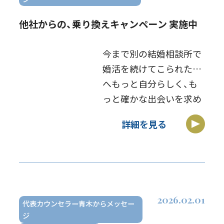
他社からの、乗り換えキャンペーン 実施中
今まで別の結婚相談所で
婚活を続けてこられた方
へもっと自分らしく、も
っと確かな出会いを求め
ているあなたへ 「MOプラ
詳細を見る
ニング」へご乗り換えい
ただくと、お得で充実の
特典をご用意しました
【キャンペーン特典】 ・入
会金 2万円引 […]
2026.02.01
代表カウンセラー青木からメッセー
ジ