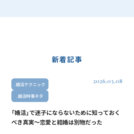
ーツ観戦、ドライブ、お笑い鑑
賞活動期間：6ヶ月強 […]
新着記事
2026.03.08
.婚活テクニック
.婚活時事ネタ
「婚活」で迷子にならないために知っておく
べき真実～恋愛と結婚は別物だった