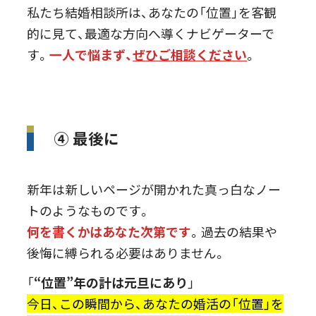
私たち結婚相談所は、あなたの「位置」を客観
的に見て、最適な方向へ導くナビゲーターで
す。
一人で悩まず、
ぜひご相談ください
。
④ 最後に
新年は新しいページが開かれた真っ白なノー
トのようなものです。
何を書くかはあなた次第です
。過去の結果や
後悔に縛られる必要はありません。
「
“
位置”年の計は元旦にあり
」
今日、この瞬間から、あなたの婚活の「位置」を