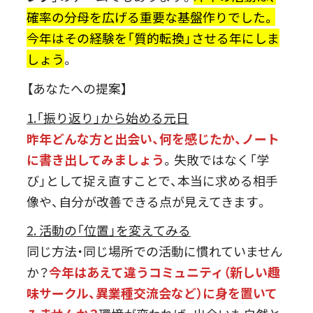
確率の分母を広げる重要な基盤作りでした。
今年はその経験を「質的転換」させる年にしま
しょう
。
【あなたへの提案】
1.「振り返り」から始める元日
昨年どんな方と出会い、何を感じたか、ノート
に書き出してみましょう
。失敗ではなく「学
び」として捉え直すことで、本当に求める相手
像や、自分が改善できる点が見えてきます。
2. 活動の「位置」を変えてみる
同じ方法・同じ場所での活動に慣れていません
か？
今年はあえて違うコミュニティ（新しい趣
味サークル、異業種交流会など）に身を置いて