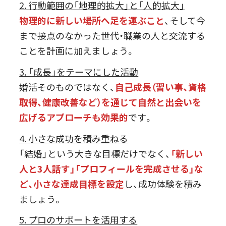
2. 行動範囲の「地理的拡大」と「人的拡大」
物理的に新しい場所へ足を運ぶこと
、そして今
まで接点のなかった世代・職業の人と交流する
ことを計画に加えましょう。
3. 「成長」をテーマにした活動
婚活そのものではなく、
自己成長（習い事、資格
取得、健康改善など）を通じて自然と出会いを
広げるアプローチも効果的
です。
4. 小さな成功を積み重ねる
「結婚」という大きな目標だけでなく、
「新しい
人と3人話す」「プロフィールを完成させる」な
ど、小さな達成目標を設定
し、成功体験を積み
ましょう。
5. プロのサポートを活用する