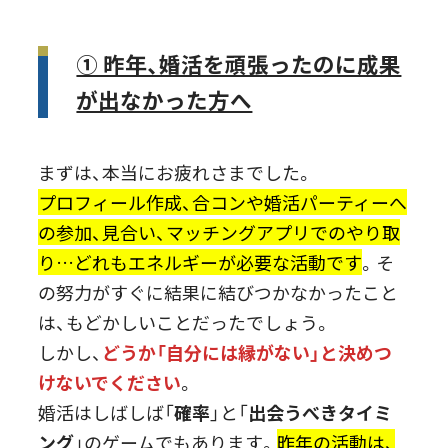
① 昨年、婚活を頑張ったのに成果
が出なかった方へ
まずは、本当にお疲れさまでした。
プロフィール作成、合コンや婚活パーティーへ
の参加、見合い、マッチングアプリでのやり取
り…どれもエネルギーが必要な活動です
。そ
の努力がすぐに結果に結びつかなかったこと
は、もどかしいことだったでしょう。
しかし、
どうか「自分には縁がない」と決めつ
けないでください
。
婚活はしばしば「
確率
」と「
出会うべきタイミ
ング
」のゲームでもあります。
昨年の活動は、