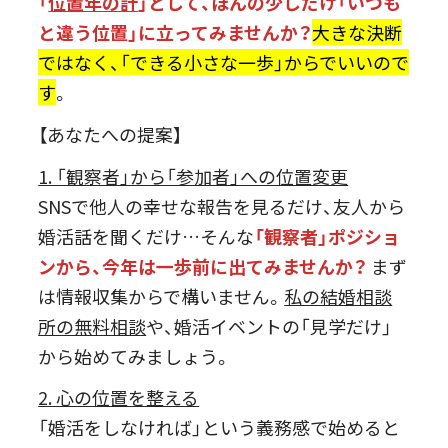
「
位置年の計
」として、ほんの少しだけ「いつも
と違う位置」に立ってみませんか？
大きな決断
ではなく、「できる小さな一歩」からでいいので
す
。
【あなたへの提案】
1. 「観察者」から「参加者」への位置変更
SNSで他人の幸せな報告を見るだけ、友人から
婚活話を聞くだけ…そんな
「観察者」ポジショ
ンから、今年は一歩前に出てみませんか？
まず
は情報収集からで構いません。
私の結婚相談
所の無料相談
や、婚活イベントの「見学だけ」
から始めてみましょう。
2. 心の位置を整える
「婚活をしなければ」という義務感で始めると