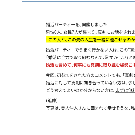
婚活パーティーを、開催しました
男性6人、女性7人が集まり、真剣にお話をされ
「この人と、この先の人生を一緒に過ごせるのか
婚活パーティーでうまく行かない人は、この”真
「婚活に全力で取り組むなんて、恥ずかしい」と
婚活も含めて、何事にも真剣に取り組む姿勢こ
今回、初参加をされた方のコメントでも、「
真剣
婚活に対して真剣に向き合っていない方は、少
どう考えてよいのか分からない方は、
まずは無
(追伸)
写真は、美人仲人さんに囲まれて幸せそうな、