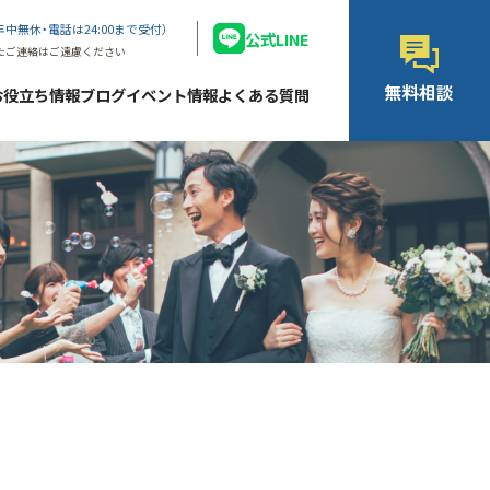
年中無休・電話は24:00まで受付）
公式LINE
たご連絡はご遠慮ください
無料相談
お役立ち情報ブログ
イベント情報
よくある質問