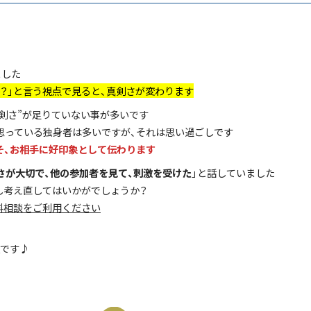
ました
？」と言う視点で見ると、真剣さが変わります
剣さ”が足りていない事が多いです
思っている独身者は多いですが、それは思い過ごしです
そ、お相手に好印象として伝わります
さが大切で、他の参加者を見て、刺激を受けた
」と話していました
し考え直してはいかがでしょうか？
料相談をご利用ください
私です♪