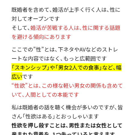
既婚者を含めて、婚活が上手く行く人は、性に
対してオープンです
そして、
婚活が苦戦する人は、性に関する話題
を避ける傾向にあります
ここでの”性”とは、下ネタやAVなどのストレ
ートな内容ではなく、もっと広範囲です
「スキンシップ」や「男女2人での食事」など、幅
広い
です
“性欲”とは、この様な軽い男女の関係も含めて
いて、人間としての本能です
私は既婚者の話を聴く機会が多いのですが、皆
さん「性欲はある」とおっしゃいます
性欲を押し殺すことは、男性または女性として
産まれた意義を、1つ失っていると言えます