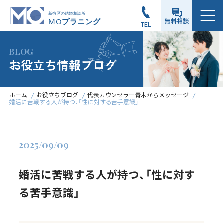
メニュー
無料相談
TEL
BLOG
お役立ち情報ブログ
ホーム
お役立ちブログ
代表カウンセラー青木からメッセージ
婚活に苦戦する人が持つ、「性に対する苦手意識」
2025/09/09
婚活に苦戦する人が持つ、「性に対す
る苦手意識」