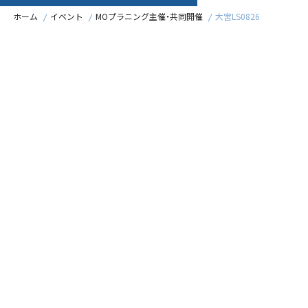
ホーム
イベント
MOプラニング主催・共同開催
大宮LS0826