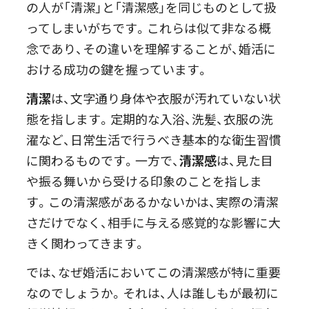
の人が「清潔」と「清潔感」を同じものとして扱
ってしまいがちです。これらは似て非なる概
念であり、その違いを理解することが、婚活に
おける成功の鍵を握っています。
清潔
は、文字通り身体や衣服が汚れていない状
態を指します。定期的な入浴、洗髪、衣服の洗
濯など、日常生活で行うべき基本的な衛生習慣
に関わるものです。一方で、
清潔感
は、見た目
や振る舞いから受ける印象のことを指しま
す。この清潔感があるかないかは、実際の清潔
さだけでなく、相手に与える感覚的な影響に大
きく関わってきます。
では、なぜ婚活においてこの清潔感が特に重要
なのでしょうか。それは、人は誰しもが最初に