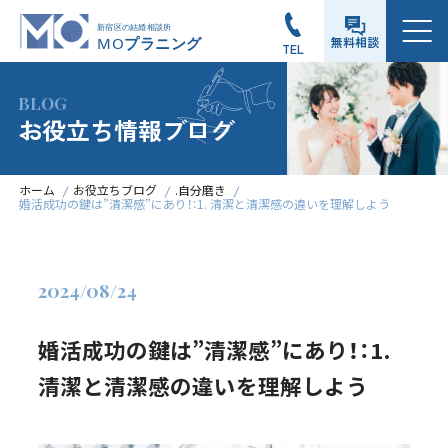
メニュー
無料相談
TEL
BLOG
お役立ち情報ブログ
ホーム
お役立ちブログ
.自分磨き
婚活成功の鍵は”清潔感”にあり！：1. 清潔と清潔感の違いを理解しよう
2024/08/24
婚活成功の鍵は”清潔感”にあり！：1.
清潔と清潔感の違いを理解しよう