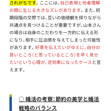
されがちです
。ここには、
自己表現と他者理解
の間に生じる大きなズレがあります
。また、初
期段階の交際では、互いの価値観を探りながら
共通点を見つけることが重要ですが、山本さん
の場合は自身のこだわりを一方的に伝える形
になり、相手に圧迫感を与えてしまった可能性
があります。
好意を伝えたいがゆえに、自分の
良いところ（と思っているところ）を早く見せ
たいという心理が、逆効果になったケース
と言
えます。
○ 婚活の考察：節約の美学と婚活
戦略のバランス