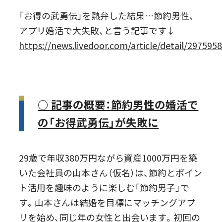
「お得の武勇伝」を熱弁した結果…節約男性、
アプリ婚活で大失敗、と言う記事です↓
https://news.livedoor.com/article/detail/297595
○ 記事の概要：節約男性の婚活で
の「お得武勇伝」が失敗に
29歳で年収380万円ながら資産1000万円を築
いた会社員の山本さん（仮名）は、節約とポイン
ト活用を趣味のように楽しむ「節約男子」で
す。山本さんは結婚を目標にマッチングアプ
リを始め、同じ年の女性と出会います。初回の