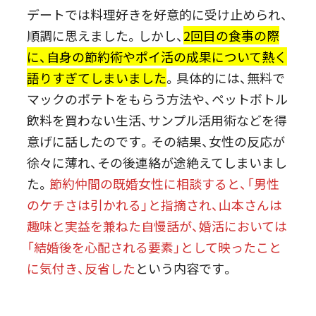
デートでは料理好きを好意的に受け止められ、
順調に思えました。しかし、
2回目の食事の際
に、自身の節約術やポイ活の成果について熱く
語りすぎてしまいました
。具体的には、無料で
マックのポテトをもらう方法や、ペットボトル
飲料を買わない生活、サンプル活用術などを得
意げに話したのです。その結果、女性の反応が
徐々に薄れ、その後連絡が途絶えてしまいまし
た。
節約仲間の既婚女性に相談すると、「男性
のケチさは引かれる」と指摘され、山本さんは
趣味と実益を兼ねた自慢話が、婚活においては
「結婚後を心配される要素」として映ったこと
に気付き、反省した
という内容です。