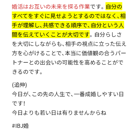
婚活はお互いの未来を探る作業
です。
自分の
すべてをすぐに見せようとするのではなく、相
手が理解し、共感できる順序で、自分という人
間を伝えていくことが大切です
。自分らしさ
を大切にしながらも、相手の視点に立った伝え
方を心がけることで、本当に価値観の合うパー
トナーとの出会いの可能性を高めることがで
きるのです。
(追伸)
今日が、この先の人生で、一番成婚しやすい日
です！
今日よりも若い日は有りませんからね
#IBJ婚