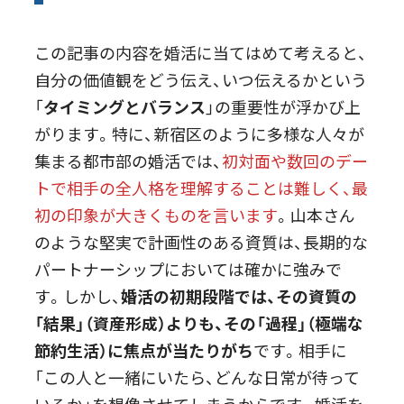
この記事の内容を婚活に当てはめて考えると、
自分の価値観をどう伝え、いつ伝えるかという
「
タイミングとバランス
」の重要性が浮かび上
がります。特に、新宿区のように多様な人々が
集まる都市部の婚活では、
初対面や数回のデー
トで相手の全人格を理解することは難しく、最
初の印象が大きくものを言います
。山本さん
のような堅実で計画性のある資質は、長期的な
パートナーシップにおいては確かに強みで
す。しかし、
婚活の初期段階では、その資質の
「結果」（資産形成）よりも、その「過程」（極端な
節約生活）に焦点が当たりがち
です。相手に
「この人と一緒にいたら、どんな日常が待って