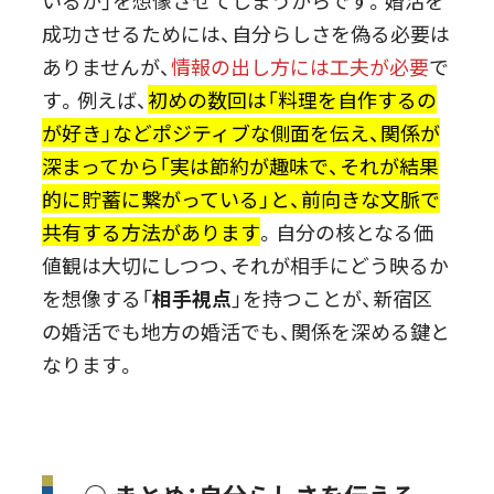
いるか」を想像させてしまうからです。婚活を
成功させるためには、自分らしさを偽る必要は
ありませんが、
情報の出し方には工夫が必要
で
す。例えば、
初めの数回は「料理を自作するの
が好き」などポジティブな側面を伝え、関係が
深まってから「実は節約が趣味で、それが結果
的に貯蓄に繋がっている」と、前向きな文脈で
共有する方法があります
。自分の核となる価
値観は大切にしつつ、それが相手にどう映るか
を想像する「
相手視点
」を持つことが、新宿区
の婚活でも地方の婚活でも、関係を深める鍵と
なります。