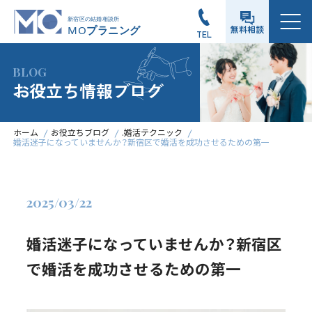
メニュー
無料相談
TEL
BLOG
お役立ち情報ブログ
ホーム
お役立ちブログ
.婚活テクニック
婚活迷子になっていませんか？新宿区で婚活を成功させるための第一
2025/03/22
婚活迷子になっていませんか？新宿区
で婚活を成功させるための第一