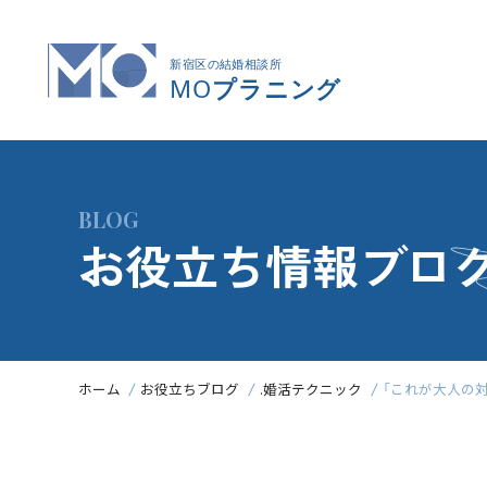
BLOG
お役立ち情報ブロ
ホーム
お役立ちブログ
.婚活テクニック
「これが大人の