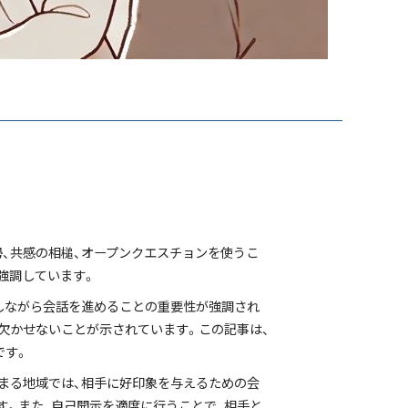
、共感の相槌、オープンクエスチョンを使うこ
強調しています。
しながら会話を進めることの重要性が強調され
欠かせないことが示されています。この記事は、
です。
まる地域では、相手に好印象を与えるための会
す。また、自己開示を適度に行うことで、相手と