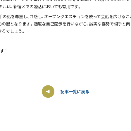
キルは、新宿区での婚活においても有用です。
手の話を尊重し、共感し、オープンクエスチョンを使って会話を広げるこ
めの鍵となります。適度な自己開示を行いながら、誠実な姿勢で相手と向
きるでしょう。
す！
記事一覧に戻る