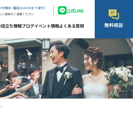
年中無休・電話は24:00まで受付）
公式LINE
たご連絡はご遠慮ください
無料相談
お役立ち情報ブログ
イベント情報
よくある質問
ツ