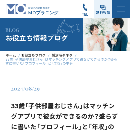
メニュー
無料相談
TEL
BLOG
お役立ち情報ブログ
ホーム
お役立ちブログ
.婚活時事ネタ
33歳「子供部屋おじさん」はマッチングアプリで彼女ができるのか？盛ら
ずに書いた「プロフィール」と「年収」の中身
2024/08/29
33歳「子供部屋おじさん」はマッチン
グアプリで彼女ができるのか？盛らず
に書いた「プロフィール」と「年収」の