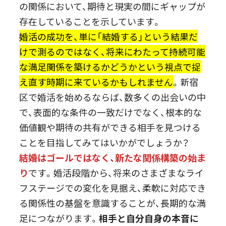
の関係において、期待と現実の間にギャップが
存在していることを示しています。
婚活の成功を、単に「結婚する」という結果だ
けで測るのではなく、将来にわたって持続可能
な満足関係を築けるかどうかという視点で捉
え直す時期に来ているかもしれません
。新宿
区で婚活を始めるならば、数多くの出会いの中
で、表面的な条件の一致だけでなく、根本的な
価値観や期待の共有ができる相手を見つける
ことを目指してみてはいかがでしょうか？
結婚はゴールではなく、新たな関係構築の始ま
り
です。婚活段階から、将来のさまざまなライ
フステージでの変化を見据え、柔軟に対応でき
る関係性の基盤を意識することが、長期的な満
足につながります。
相手と自分自身の本音に