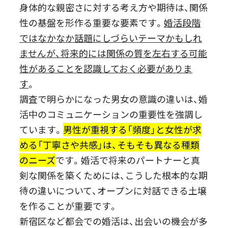
身体的な親密さに対する考え方や期待は、関係
性の基盤を形作る重要な要素です。
婚活段階
ではなかなか話題にしづらいテーマかもしれ
ませんが、将来的には関係の質を左右する可能
性があることを認識しておく必要がありま
す
。
調査で明らかになった男女の意識の違いは、婚
活中のコミュニケーションの重要性を強調し
ています。
男性が重視する「頻度」と女性が求
める「丁寧さや共感」は、そもそも異なる種類
のニーズ
です。婚活で将来のパートナーと真
剣な関係を築くためには、こうした根本的な期
待の違いについて、オープンに対話できる土壌
を作ることが重要です。
新宿区など都会での婚活は、出会いの機会が多