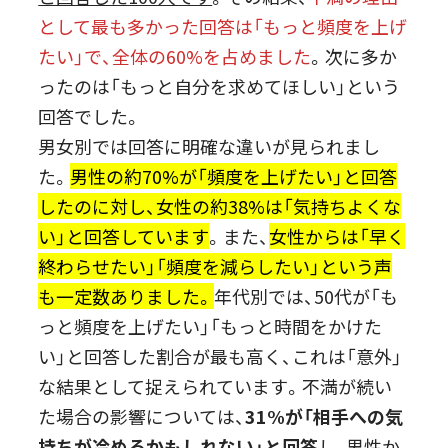
として最も多かった回答は「もっと頻度を上げ
たい」で、全体の60%を占めました
。次に多か
ったのは「もっと自分を求めてほしい」という
回答でした。
男女別では回答に明確な違いが見られまし
た。
男性の約70%が「頻度を上げたい」と回答
したのに対し、女性の約38%は「気持ちよくな
い」と回答しています
。また、
女性からは「早く
終わらせたい」「頻度を減らしたい」という声
も一定数ありました。
年代別では、50代が「も
っと頻度を上げたい」「もっと時間をかけた
い」と回答した割合が最も高く、これは「意外」
な結果として捉えられています。不満が続い
た場合の影響については、
31%が「相手への気
持ちが冷めるかもしれない」と回答
し、男性か