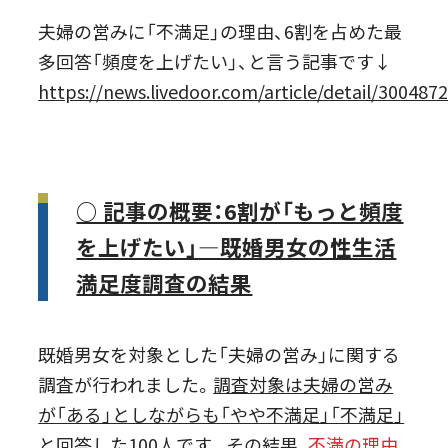
夫婦の営みに「不満足」の理由、6割を占めた最
多回答「頻度を上げたい」、と言う記事です↓
https://news.livedoor.com/article/detail/300487
○ 記事の概要：6割が「もっと頻度
を上げたい」―既婚男女の性生活
満足度調査の結果
既婚男女を対象とした「夫婦の営み」に関する
調査が行われました。
調査対象は夫婦の営み
が「ある」としながらも「やや不満足」「不満足」
と回答した100人です
。その結果、
不満の理由