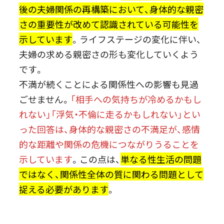
後の夫婦関係の再構築において、身体的な親密
さの重要性が改めて認識されている可能性を
示しています
。ライフステージの変化に伴い、
夫婦の求める親密さの形も変化していくよう
です。
不満が続くことによる関係性への影響も見過
ごせません。
「相手への気持ちが冷めるかもし
れない」「浮気・不倫に走るかもしれない」とい
った回答は、身体的な親密さの不満足が、感情
的な距離や関係の危機につながりうることを
示しています
。この点は、
単なる性生活の問題
ではなく、関係性全体の質に関わる問題として
捉える必要があります
。