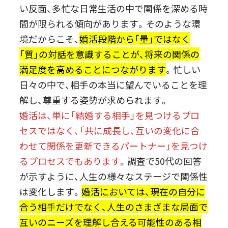
い反面、多忙な日常生活の中で関係を深める時
間が限られる傾向があります。そのような環
境だからこそ、
婚活段階から「量」ではなく
「質」の対話を意識することが、将来の関係の
満足度を高めることにつながります
。忙しい
日々の中で、相手の本当に望んでいることを理
解し、尊重する姿勢が求められます。
婚活は、単に「結婚する相手」を見つけるプロ
セスではなく、「共に成長し、互いの変化に合
わせて関係を更新できるパートナー」を見つけ
るプロセスでもあります
。調査で50代の回答
が示すように、人生の様々なステージで関係性
は変化します。
婚活においては、現在の自分に
合う相手だけでなく、人生のさまざまな局面で
互いのニーズを理解し合える可能性のある相