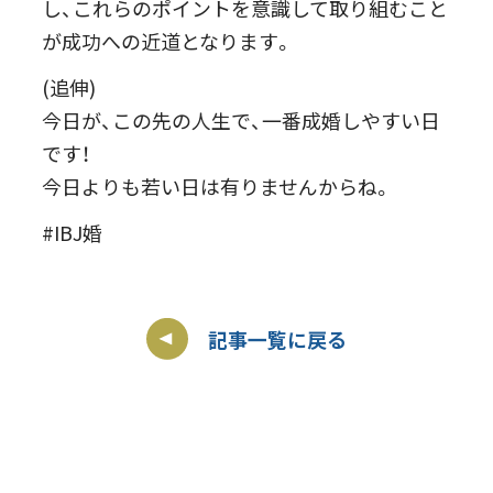
し、これらのポイントを意識して取り組むこと
が成功への近道となります。
(追伸)
今日が、この先の人生で、一番成婚しやすい日
です！
今日よりも若い日は有りませんからね。
#IBJ婚
記事一覧に戻る