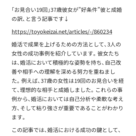
｢お見合い19回｣37歳彼女が”好条件”彼と成婚
の訳、と言う記事です↓
https://toyokeizai.net/articles/-/860234
婚活で成果を上げるための方法として、3人の
女性の成功事例を紹介しています。彼女たち
は、婚活において積極的な姿勢を持ち、自己改
善や相手への理解を深める努力を重ねまし
た。例えば、37歳の女性は19回のお見合いを経
て、理想的な相手と成婚しました。これらの事
例から、婚活においては自己分析や柔軟な考え
方、そして粘り強さが重要であることがわかり
ます。
この記事では、婚活における成功の鍵として、