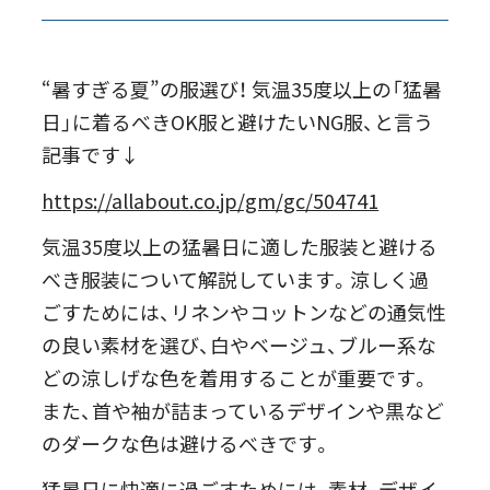
“暑すぎる夏”の服選び！ 気温35度以上の「猛暑
日」に着るべきOK服と避けたいNG服、と言う
記事です↓
https://allabout.co.jp/gm/gc/504741
気温35度以上の猛暑日に適した服装と避ける
べき服装について解説しています。涼しく過
ごすためには、リネンやコットンなどの通気性
の良い素材を選び、白やベージュ、ブルー系な
どの涼しげな色を着用することが重要です。
また、首や袖が詰まっているデザインや黒など
のダークな色は避けるべきです。
猛暑日に快適に過ごすためには、素材、デザイ