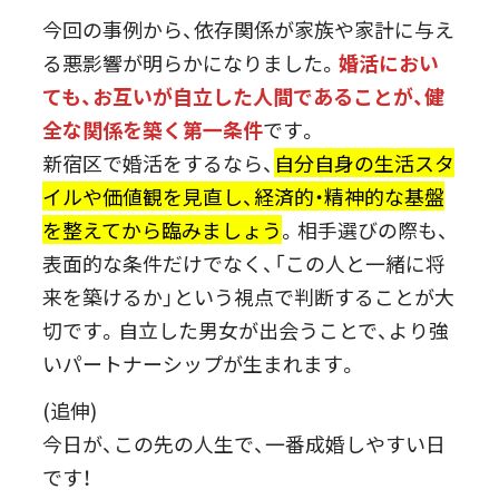
今回の事例から、依存関係が家族や家計に与え
る悪影響が明らかになりました。
婚活におい
ても、お互いが自立した人間であることが、健
全な関係を築く第一条件
です。
新宿区で婚活をするなら、
自分自身の生活スタ
イルや価値観を見直し、経済的・精神的な基盤
を整えてから臨みましょう
。相手選びの際も、
表面的な条件だけでなく、「この人と一緒に将
来を築けるか」という視点で判断することが大
切です。自立した男女が出会うことで、より強
いパートナーシップが生まれます。
(追伸)
今日が、この先の人生で、一番成婚しやすい日
です！