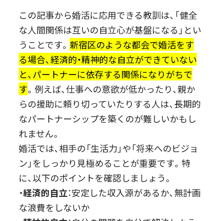
この記事から婚活に応用できる教訓は、「健全
な人間関係は互いの自立心が基盤になる」とい
うことです。
新宿区のような都会で婚活をす
る場合、経済的・精神的な自立ができていない
と、パートナーに依存する関係になりがちで
す
。例えば、仕事への意欲が低かったり、親か
らの援助に頼り切っていたりする人は、長期的
なパートナーシップを築くのが難しいかもし
れません。
婚活では、相手の「生活力」や「将来へのビジョ
ン」をしっかり見極めることが重要です。特
に、以下のポイントを確認しましょう。
・
経済的自立
：安定した収入源があるか、無計画
な浪費をしないか