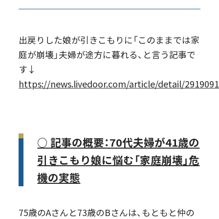
出戻りした娘が引きこもりに「このままでは家
庭が崩壊」夫婦が途方に暮れる、と言う記事で
す↓
https://news.livedoor.com/article/detail/291909
○ 記事の概要：70代夫婦が41歳の
引きこもり娘に悩む「家庭崩壊」危
機の実態
75歳のAさんと73歳のBさんは、もともと仲の