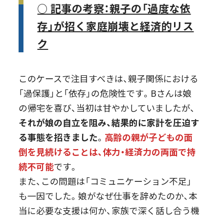
○ 記事の考察：親子の「過度な依
存」が招く家庭崩壊と経済的リス
ク
このケースで注目すべきは、親子関係における
「過保護」と「依存」の危険性です。Bさんは娘
の帰宅を喜び、当初は甘やかしていましたが、
それが娘の自立を阻み、結果的に家計を圧迫す
る事態を招きました
。
高齢の親が子どもの面
倒を見続けることは、体力・経済力の両面で持
続不可能
です。
また、この問題は「コミュニケーション不足」
も一因でした。娘がなぜ仕事を辞めたのか、本
当に必要な支援は何か、家族で深く話し合う機