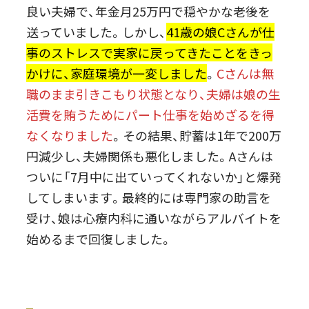
良い夫婦で、年金月25万円で穏やかな老後を
送っていました。しかし、
41歳の娘Cさんが仕
事のストレスで実家に戻ってきたことをきっ
かけに、家庭環境が一変しました
。
Cさんは無
職のまま引きこもり状態となり、夫婦は娘の生
活費を賄うためにパート仕事を始めざるを得
なくなりました
。その結果、貯蓄は1年で200万
円減少し、夫婦関係も悪化しました。Aさんは
ついに「7月中に出ていってくれないか」と爆発
してしまいます。最終的には専門家の助言を
受け、娘は心療内科に通いながらアルバイトを
始めるまで回復しました。