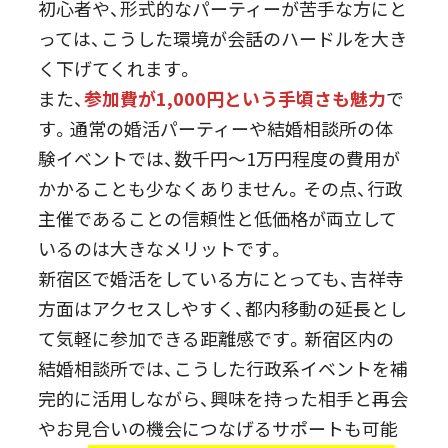
初心者や、形式的なパーティーが苦手な方にと
っては、こうした環境が会話のハードルを大き
く下げてくれます。
また、
参加費が1,000円という手頃さも魅力
で
す。通常の婚活パーティーや結婚相談所の体
験イベントでは、数千円～1万円程度の費用が
かかることも少なくありません。その点、行政
主催であることの信頼性と低価格が両立して
いるのは大きなメリットです。
新宿区で婚活をしている方にとっても、吉祥寺
方面はアクセスしやすく、都内移動の延長とし
て気軽に参加できる距離感です。新宿区内の
結婚相談所では、こうした行政系イベントを補
完的に活用しながら、興味を持った相手と再会
やお見合いの機会につなげるサポートも可能