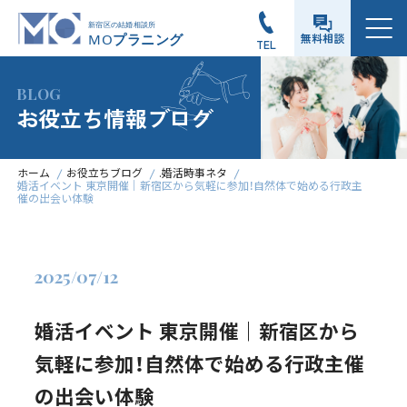
メニュー
無料相談
TEL
BLOG
お役立ち情報ブログ
ホーム
お役立ちブログ
.婚活時事ネタ
婚活イベント 東京開催｜新宿区から気軽に参加！自然体で始める行政主
催の出会い体験
2025/07/12
婚活イベント 東京開催｜新宿区から
気軽に参加！自然体で始める行政主催
の出会い体験