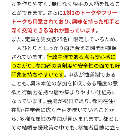
けを作りやすく、無理なく相手の人柄を知るこ
とができます。さらに
1対1のトークやフリー
トークも用意されており、興味を持った相手と
深く交流できる流れが整っています
。
また、定員を男女各25名に限定しているため、
一人ひとりとしっかり向き合える時間が確保
されています。
行政主催である点も安心感に
つながり、参加者の真剣度や安全性の面でも好
印象を持ちやすいです
。申込が抽選制である
ことも、興味本位の参加を抑え、ある程度の意
欲と行動力を持つ層が集まりやすい仕組みに
なっています。会場が祝日であり、都内在住・
在勤・在学者に広く門戸を開いていることか
ら、多様な属性の参加が見込まれます。都とし
ての結婚支援政策の中でも、参加者目線に立っ