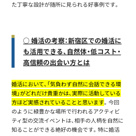
た丁寧な設計が随所に見られる好事例です。
○ 婚活の考察：新宿区での婚活に
も活用できる、自然体・低コスト・
高信頼の出会い方とは
婚活において、「気負わず自然に会話できる環
境」がどれだけ貴重かは、実際に活動している
方ほど実感されていることと思います
。今回
のように緑豊かな場所で行われるアクティビ
ティ型の交流イベントは、相手の人柄を自然に
知ることができる絶好の機会です。特に婚活