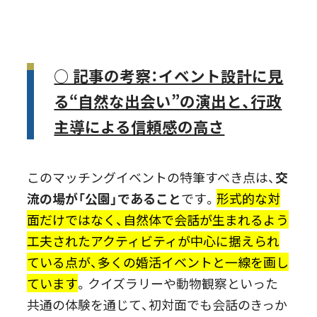
○ 記事の考察：イベント設計に見
る“自然な出会い”の演出と、行政
主導による信頼感の高さ
このマッチングイベントの特筆すべき点は、
交
流の場が「公園」であること
です。
形式的な対
面だけではなく、自然体で会話が生まれるよう
工夫されたアクティビティが中心に据えられ
ている点が、多くの婚活イベントと一線を画し
ています
。クイズラリーや動物観察といった
共通の体験を通じて、初対面でも会話のきっか