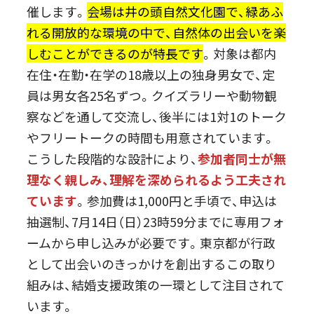
催します。
会場は井の頭自然文化園で、緑あふ
れる開放的な環境の中で、自然体の出会いを楽
しむことができるのが特長です
。対象は都内
在住・在勤・在学の18歳以上の独身男女で、定
員は男女各25名ずつ。クイズラリーや動物観
察などを通して交流し、後半には1対1のトーク
やフリートークの時間も用意されています。
こうした段階的な設計により、
参加者同士が無
理なく親しみ、理解を深められるよう工夫され
ています
。参加費は1,000円と手頃で、申込は
抽選制、7月14日（日）23時59分までに専用フォ
ームから申し込みが必要です。東京都が行政
として出会いのきっかけを創出するこの取り
組みは、結婚支援政策の一環として注目されて
います。