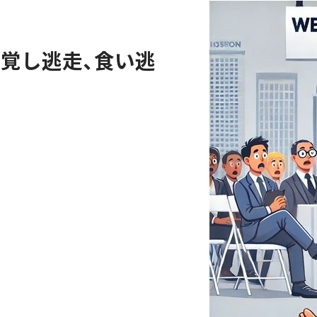
覚し逃走、食い逃