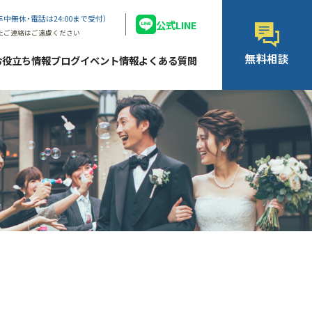
年中無休・電話は24:00まで受付）
公式LINE
たご連絡はご遠慮ください
無料相談
お役立ち情報ブログ
イベント情報
よくある質問