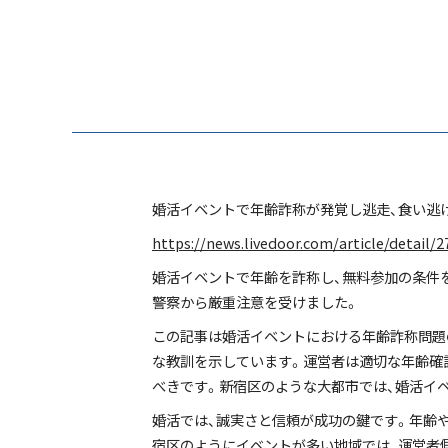
婚活イベントで年齢詐称が発覚し逃走、食い逃
https://news.livedoor.com/article/detail/
婚活イベントで年齢を詐称し、無料参加の条件
警察から厳重注意を受けました。
この記事は婚活イベントにおける年齢詐称問題
な教訓を示しています。運営者は適切な年齢確
べきです。新宿区のような大都市では、婚活イ
婚活では、誠実さと信頼が成功の鍵です。年齢
宿区のようにイベントが多い地域では、運営者