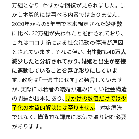
万組となり、わずかな回復が見られました。し
かし本質的には喜べる内容ではありません。
2020年からの5年間で本来想定された婚姻数
に比べ、32万組が失われたと推計されており、
これはコロナ禍による社会活動の停滞が原因
とされています。それに伴い、
出生数も48万人
減少したと分析されており、婚姻と出生が密接
に連動していることを浮き彫りにしていま
す
。政府は「一過性にせず」と発言しています
が、実際には若者の結婚が進みにくい社会構造
の問題が根本にあり、
見かけの数値だけでは少
子化の本質的解決には至りません
。対症療法
ではなく、構造的な課題に本気で取り組む必要
があります。