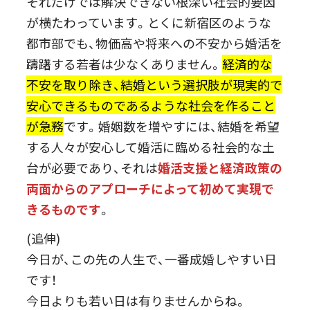
それだけでは解決できない根深い社会的要因
が横たわっています。とくに新宿区のような
都市部でも、物価高や将来への不安から婚活を
躊躇する若者は少なくありません。
経済的な
不安を取り除き、結婚という選択肢が現実的で
安心できるものであるような社会を作ること
が急務
です。婚姻数を増やすには、結婚を希望
する人々が安心して婚活に臨める社会的な土
台が必要であり、それは
婚活支援と経済政策の
両面からのアプローチによって初めて実現で
きるものです
。
(追伸)
今日が、この先の人生で、一番成婚しやすい日
です！
今日よりも若い日は有りませんからね。