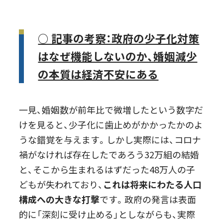
○ 記事の考察：政府の少子化対策
はなぜ機能しないのか、婚姻減少
の本質は経済不安にある
一見、婚姻数が前年比で微増したという数字だ
けを見ると、少子化に歯止めがかかったかのよ
うな錯覚を与えます。しかし実際には、コロナ
禍がなければ存在したであろう32万組の結婚
と、そこから生まれるはずだった48万人の子
どもが失われており、
これは将来にわたる人口
構成への大きな打撃
です。政府の発言は表面
的に「深刻に受け止める」としながらも、実際