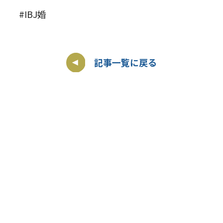
#IBJ婚
記事一覧に戻る