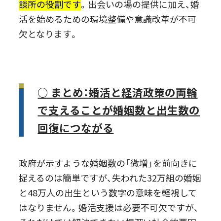
談所の役割です
。出会いの場の提供に加え、婚
活を始めるための環境整備や意識改革が不可
欠となります。
○ まとめ：婚活と経済政策の両輪
で支えることが婚姻数と出生数の
回復につながる
政府が示すような婚姻数の「微増」を前向きに
捉えるのは簡単ですが、失われた32万組の婚姻
と48万人の出生という数字の意味を軽視して
はなりません。婚活支援は必要不可欠ですが、