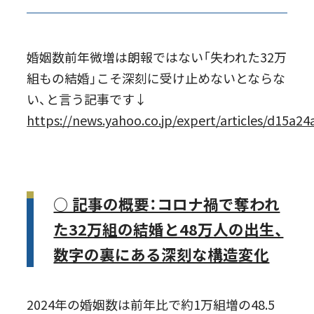
婚姻数前年微増は朗報ではない「失われた32万
組もの結婚」こそ深刻に受け止めないとならな
い、と言う記事です↓
https://news.yahoo.co.jp/expert/articles/d15
○ 記事の概要：コロナ禍で奪われ
た32万組の結婚と48万人の出生、
数字の裏にある深刻な構造変化
2024年の婚姻数は前年比で約1万組増の48.5