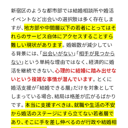
新宿区のような都市部では結婚相談所や婚活
イベントなど出会いの選択肢は多く存在しま
すが、
地方部や中間層以下の若者にとってはそ
れらのサービス自体にアクセスすることすら
難しい現状があります
。婚姻数が減少してい
る背景には、「
出会いがない
」「
相手が見つから
ない
」という単純な理由ではなく、経済的に婚
活を継続できない、
心理的に結婚に踏み出せな
いという複雑な事情が潜んでいます
。とくに
婚活支援が「結婚できる層」だけを対象として
しまっている場合、結局は格差が広がるばかり
です。
本当に支援すべきは、就職や生活の不安
から婚活のステージにすら立てない若者層で
あり、そこに手を差し伸べるのが行政や結婚相