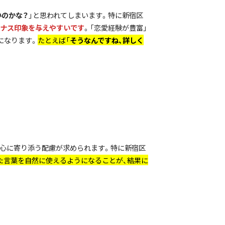
いのかな？
」と思われてしまいます。特に新宿区
ナス印象を与えやすいです
。「恋愛経験が豊富」
になります。
たとえば「
そうなんですね、詳しく
の心に寄り添う配慮が求められます。特に新宿区
った言葉を自然に使えるようになることが、結果に