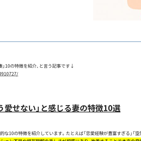
妻」10の特徴を紹介、と言う記事です↓
28910727/
もう愛せない」と感じる妻の特徴10選
型的な10の特徴を紹介しています。たとえば「恋愛経験が豊富すぎる」「空
ーション不足や相互理解の乏しさが根底にあり、改善することで本来の良