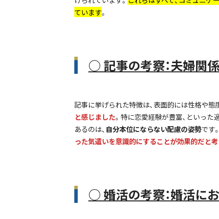
ています
。
○ 記事の考察：夫婦関
記事に挙げられた特徴は、表面的には性格や態
と感じました
。特に恋愛経験が豊富、といった
あるのは、
自分本位にならない配慮の姿勢
です
った気遣いを意識的にすることが効果的だと考
○ 婚活の考察：婚活に