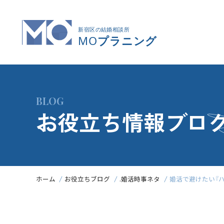
BLOG
お役立ち情報ブロ
ホーム
お役立ちブログ
.婚活時事ネタ
婚活で避けたい『