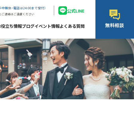
年中無休・電話は24:00まで受付）
公式LINE
たご連絡はご遠慮ください
無料相談
お役立ち情報ブログ
イベント情報
よくある質問