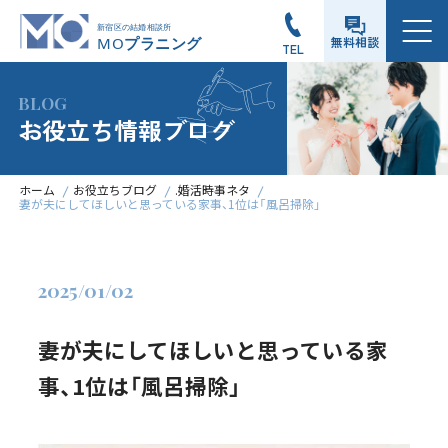
メニュー
無料相談
TEL
BLOG
お役立ち情報ブログ
ホーム
お役立ちブログ
.婚活時事ネタ
妻が夫にしてほしいと思っている家事、1位は「風呂掃除」
2025/01/02
妻が夫にしてほしいと思っている家
事、1位は「風呂掃除」