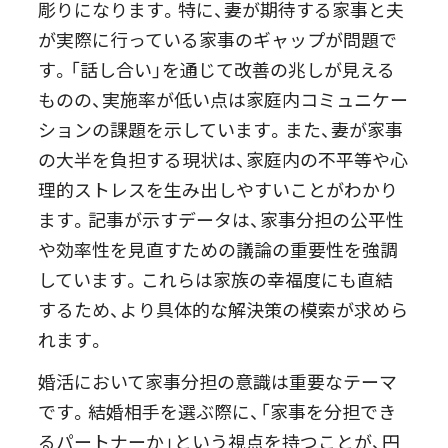
彫りになります。特に、妻が期待する家事と夫
が実際に行っている家事のギャップが問題で
す。「話し合い」を通じて改善の兆しが見える
ものの、実施率が低い点は家庭内コミュニケー
ションの課題を示しています。また、妻が家事
の大半を負担する現状は、家庭内の不平等や心
理的ストレスを生み出しやすいことがわかり
ます。記事が示すデータは、家事分担の公平性
や効率性を見直すための議論の重要性を強調
しています。これらは家族の幸福度にも直結
するため、より具体的な解決策の模索が求めら
れます。
婚活において家事分担の意識は重要なテーマ
です。結婚相手を選ぶ際に、「家事を分担でき
るパートナーか」という視点を持つことが、円