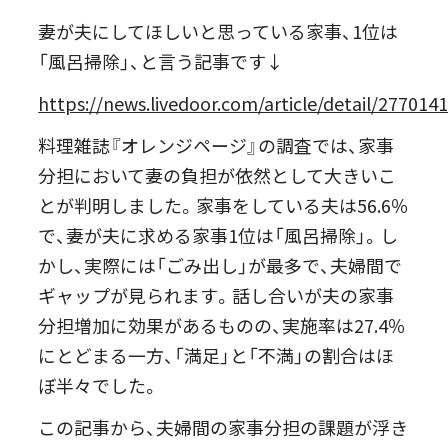
妻が夫にしてほしいと思っている家事、1位は
「風呂掃除」、と言う記事です↓
https://news.livedoor.com/article/detail/277014
料理雑誌『オレンジページ』の調査では、家事
分担において妻の負担が依然として大きいこ
とが判明しました。家事をしている夫は56.6％
で、妻が夫に求める家事1位は「風呂掃除」。し
かし、実際には「ごみ出し」が最多で、夫婦間で
ギャップが見られます。話し合いが夫の家事
分担増加に効果があるものの、実施率は27.4％
にとどまる一方、「満足」と「不満」の割合はほ
ぼ半々でした。
この記事から、夫婦間の家事分担の課題が浮き