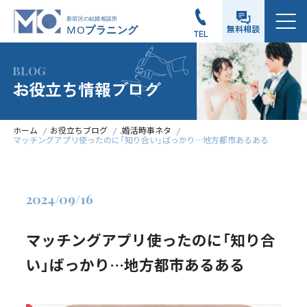
メニュー
無料相談
TEL
BLOG
お役立ち情報ブログ
ホーム
お役立ちブログ
.婚活時事ネタ
マッチングアプリ使ったのに「知り合い」ばっかり…地方都市あるある
2024/09/16
マッチングアプリ使ったのに「知り合
い」ばっかり…地方都市あるある