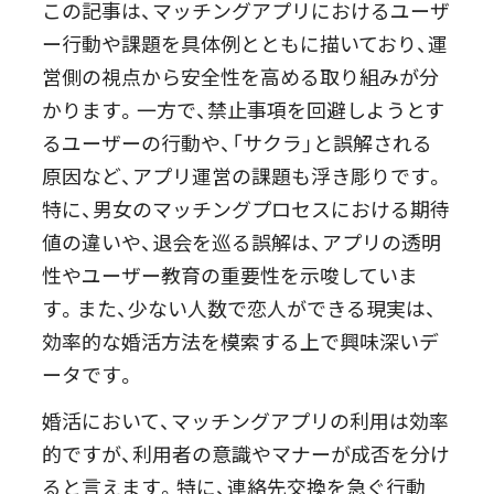
この記事は、マッチングアプリにおけるユーザ
ー行動や課題を具体例とともに描いており、運
営側の視点から安全性を高める取り組みが分
かります。一方で、禁止事項を回避しようとす
るユーザーの行動や、「サクラ」と誤解される
原因など、アプリ運営の課題も浮き彫りです。
特に、男女のマッチングプロセスにおける期待
値の違いや、退会を巡る誤解は、アプリの透明
性やユーザー教育の重要性を示唆していま
す。また、少ない人数で恋人ができる現実は、
効率的な婚活方法を模索する上で興味深いデ
ータです。
婚活において、マッチングアプリの利用は効率
的ですが、利用者の意識やマナーが成否を分け
ると言えます。特に、連絡先交換を急ぐ行動