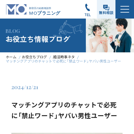
メニュー
無料相談
TEL
BLOG
お役立ち情報ブログ
ホーム
お役立ちブログ
.婚活時事ネタ
マッチングアプリのチャットで必死に「禁止ワード」ヤバい男性ユーザー
2024/12/21
マッチングアプリのチャットで必死
に「禁止ワード」ヤバい男性ユーザー