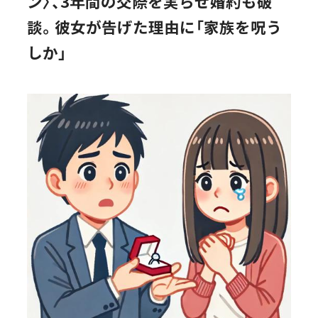
ン〉、3年間の交際を実らせ婚約も破
談。彼女が告げた理由に「家族を呪う
しか」