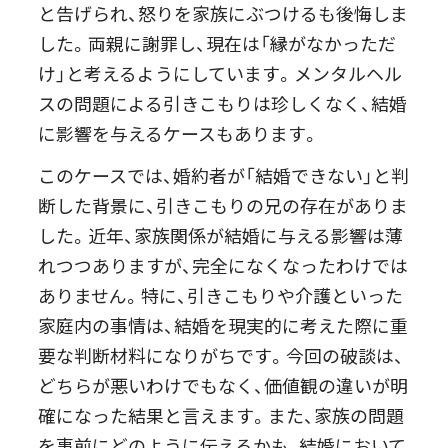
と告げられ、怒りを家族にぶつけるも後悔しま
した。両親に謝罪し、現在は「縁がなかっただ
け」と考えるようにしています。メンタルヘル
スの問題による引きこもりは珍しくなく、結婚
に影響を与えるケースもあります。
このケースでは、婚約者が「結婚できない」と判
断した背景に、引きこもりの兄の存在がありま
した。近年、家族関係が結婚に与える影響は薄
れつつありますが、完全になくなったわけでは
ありません。特に、引きこもりや介護といった
家庭内の事情は、結婚を現実的に考えた際に重
要な判断材料になりがちです。今回の破談は、
どちらが悪いわけでもなく、価値観の違いが明
確になった結果と言えます。また、家族の問題
を事前にどのように伝えるかも、結婚において