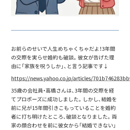
お前らのせいで人生めちゃくちゃだよ！3年間
の交際を実らせ婚約も破談。彼女が告げた理
由に「家族を呪うしか」、と言う記事です↓
https://news.yahoo.co.jp/articles/701b74628
35歳の会社員・高橋さんは、3年間の交際を経
てプロポーズに成功しました。しかし、結婚を
前に兄が15年間引きこもっていることを婚約
者に打ち明けたところ、破談となりました。両
家の顔合わせを前に彼女から「結婚できない」