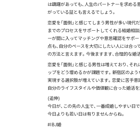
は躊躇があっても、人生のパートナーを求める
がっている証とも言えるでしょう。
恋愛を「面倒」と感じてしまう男性が多い現代
までのプロセスをサポートしてくれる結婚相談
ーが間に入ってマッチングや意思確認をサポー
点も、自分のペースを大切にしたい人には合っ
の方法と言えます。今後ますます、合理的な婚
恋愛を「面倒」と感じる男性は増えており、それ
ップをどう埋めるかが課題です。新宿区のような
実現する選択肢が増えています。恋愛に苦手意
自分のライフスタイルや価値観に合った婚活を
(追伸)
今日が、この先の人生で、一番成婚しやすい日で
今日よりも若い日は有りませんからね。
#IBJ婚