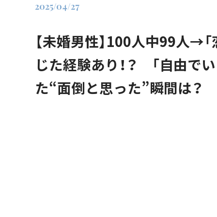
2025/04/27
【未婚男性】100人中99人→
じた経験あり！？ 「自由でい
た“面倒と思った”瞬間は？