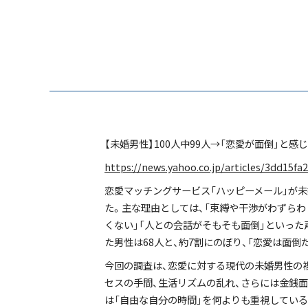
【未婚男性】100人中99人→「恋愛が面倒」と
https://news.yahoo.co.jp/articles/3dd15f
恋愛マッチングサービス「ハッピーメール」が未
た。主な理由としては、「束縛や干渉がわずらわ
くない」「人との会話がそもそも面倒」といった
た男性は68人と、約7割にのぼり、「恋愛は面
今回の調査は、恋愛に対する現代の未婚男性の
セスの手間、生活リズムの乱れ、さらには金銭面
は「自由な自分の時間」を何よりも重視している