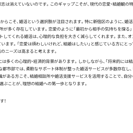
意志は消えていないのです。このギャップこそが、現代の恋愛・結婚観の
だからこそ、婚活という選択肢が注目されます。特に新宿区のように、婚
所が多く存在しています。恋愛のように「最初から相手の気持ちを探る」
トしてくれる婚活は、心理的な負担を大きく減らしてくれます。また、
ています。「恋愛は煩わしいけれど、結婚はしたい」と感じている方にとっ
活のニーズは高まると考えます。
には多くの心理的・経済的背景があります。しかしながら、「将来的には
都市部では、柔軟なサポート体制が整った婚活サービスが多数存在し、「
識がある方こそ、結婚相談所や婚活支援サービスを活用することで、自分
選ぶことが、理想の結婚への第一歩となります。
す！