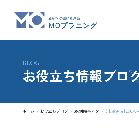
BLOG
お役立ち情報ブロ
ホーム
お役立ちブログ
.婚活時事ネタ
【未婚男性】100