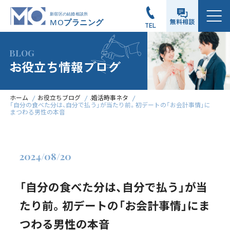
メニュー
無料相談
TEL
BLOG
お役立ち情報ブログ
ホーム
お役立ちブログ
.婚活時事ネタ
「自分の食べた分は、自分で払う」が当たり前。初デートの「お会計事情」に
まつわる男性の本音
2024/08/20
「自分の食べた分は、自分で払う」が当
たり前。初デートの「お会計事情」にま
つわる男性の本音