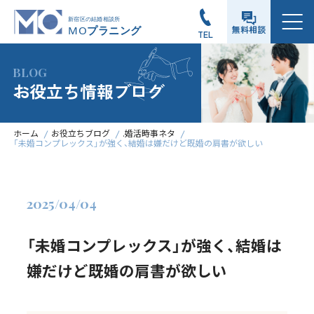
メニュー
無料相談
TEL
BLOG
お役立ち情報ブログ
ホーム
お役立ちブログ
.婚活時事ネタ
「未婚コンプレックス」が強く、結婚は嫌だけど既婚の肩書が欲しい
2025/04/04
「未婚コンプレックス」が強く、結婚は
嫌だけど既婚の肩書が欲しい