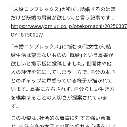
「未婚コンプレックス」が強く、結婚するのは嫌
だけど既婚の肩書が欲しい、と言う記事です↓
https://www.yomiuri.co.jp/otekomachi/20250307
OYT8T50017/
「未婚コンプレックス」に悩む30代女性が、結
婚生活は望まないものの「既婚」という肩書が
欲しいと掲示板に投稿しました。世間体や他
人の評価を気にしてしまう一方で、自分の本心
とのギャップに戸惑っている様子が描かれて
います。肩書に左右されず、自分らしい生き方
を模索することの大切さが提案されていま
す。
この投稿は、社会的な肩書に対する強い意識
と、自分自身の本音との間で揺れる心情をリア