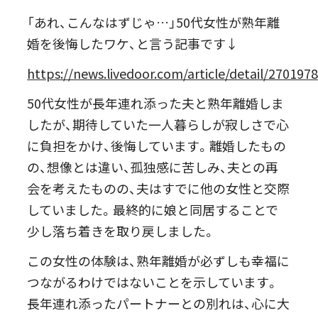
「あれ、こんなはずじゃ…」50代女性が熟年離
婚を後悔したワケ、と言う記事です↓
https://news.livedoor.com/article/detail/270197
50代女性が長年連れ添った夫と熟年離婚しま
したが、期待していた一人暮らしが寂しさで心
に負担をかけ、後悔しています。離婚したもの
の、想像とは違い、孤独感に苦しみ、夫との再
会を考えたものの、夫はすでに他の女性と交際
していました。最終的に娘と同居することで
少し落ち着きを取り戻しました。
この女性の体験は、熟年離婚が必ずしも幸福に
つながるわけではないことを示しています。
長年連れ添ったパートナーとの別れは、心に大