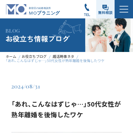
メニュー
無料相談
TEL
BLOG
お役立ち情報ブログ
ホーム
お役立ちブログ
.婚活時事ネタ
「あれ、こんなはずじゃ…」50代女性が熟年離婚を後悔したワケ
2024/08/31
「あれ、こんなはずじゃ…」50代女性が
熟年離婚を後悔したワケ